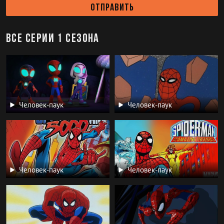
Отправить
Все серии 1 сезона
Человек-паук
Человек-паук
Человек-паук
Человек-паук