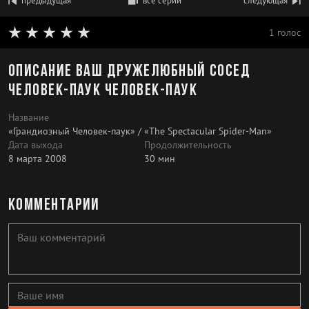
предыдущая
все серии
следующая
1 голос
Описание Ваш дружелюбный сосед
Человек-паук Человек-паук
Название
«Грандиозный Человек-паук» / «The Spectacular Spider-Man»
Дата выхода
Продолжительность
8 марта 2008
30 мин
Комментарии